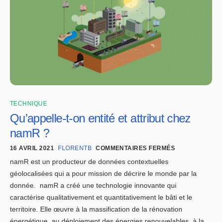
TECHNIQUE
Qu’appelle-t-on entité et attribut chez
namR ?
16 AVRIL 2021
FLORENTB
COMMENTAIRES FERMÉS
namR est un producteur de données contextuelles
géolocalisées qui a pour mission de décrire le monde par la
donnée. namR a créé une technologie innovante qui
caractérise qualitativement et quantitativement le bâti et le
territoire. Elle œuvre à la massification de la rénovation
énergétique, au déploiement des énergies renouvelables, à la