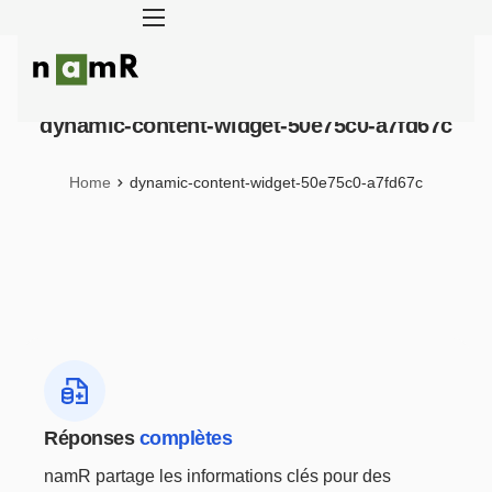
Panneau de gestion des cookies
dynamic-content-widget-50e75c0-a7fd67c
Rénovation énergétique
Énergie solaire
Home
dynamic-content-widget-50e75c0-a7fd67c
Adaptation climatique
Blog
À propos
Réponses
complètes
namR partage les informations clés pour des